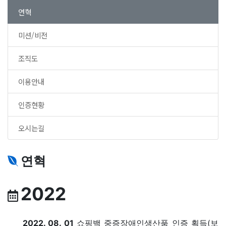
연혁
미션/비전
조직도
이용안내
인증현황
오시는길
연혁
2022
2022. 08. 01
쇼핑백 중증장애인생산품 인증 획득(보