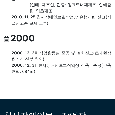
(업태: 제조업, 업종: 잉크토너재제조, 인쇄출
판, 양초제조)
2010. 11. 25
천사장애인보호작업장 유형개편 신고(시
설신고증 교체 교부)
2000
2000. 12. 30
작업활동실 준공 및 설치신고(초대원장
최기식 신부 취임)
2000. 12. 31
천사장애인보호작업장 신축ㆍ준공(건축
면적: 684㎡)