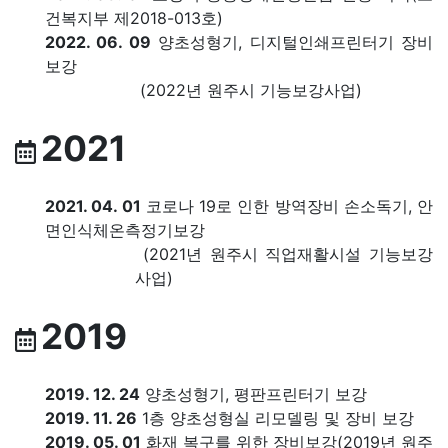
건복지부 제2018-013호)
2022. 06. 09
양초성형기, 디지털인쇄프린터기 장비
보강
(2022년 원주시 기능보강사업)
2021
2021. 04. 01
코로나 19로 인한 방역장비 손소독기, 안
면인식체온측정기보강
(2021년 원주시 직업재활시설 기능보강
사업)
2019
2019. 12. 24
양초성형기, 평판프린터기 보강
2019. 11. 26
1층 양초성형실 리모델링 및 장비 보강
2019. 05. 01
화재 복구를 위한 장비보강(2019년 원주