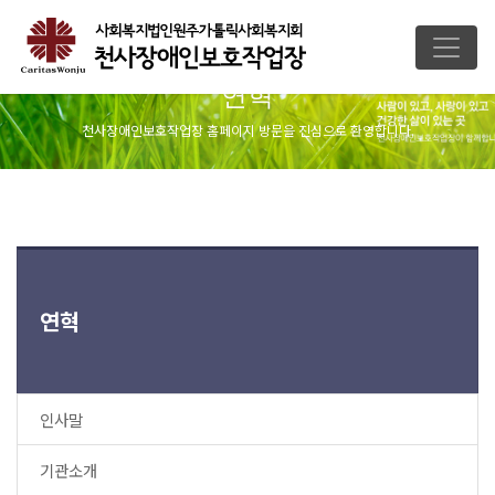
연혁
천사장애인보호작업장 홈페이지 방문을 진심으로 환영합니다.
연혁
인사말
기관소개