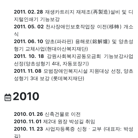
2011. 02. 28
재생카트리지 재제조(再製造)설비 및 디
지털인쇄기 기능보강
2011. 05. 02
천사장애인보호작업장 이전(移轉) 개소
식
2011. 06. 10
양초(파라핀) 용해로(鎔解爐) 및 양초성
형기 교체사업(현대아산복지재단)
2011. 10. 18
강원사회복지공동모금회 기능보강사업
선정(양초성형기 4대, 자동포장기)
2011. 11. 08
모범장애인복지시설 지원대상 선정, 양초
성형기 3대 보강 (롯데복지재단)
2010
2010. 01. 26
신축건물로 이전
2010. 11. 01
제2대 원장 박성길 취임
2010. 11. 23
사업자등록증 신청ㆍ교부 (대표자: 박성
길)