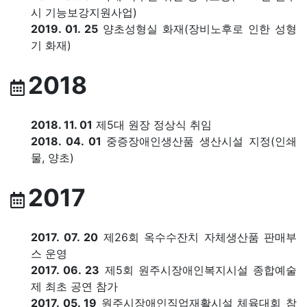
시 기능보강지원사업)
2019. 01. 25
양초성형실 화재(장비노후로 인한 성형
기 화재)
2018
2018. 11. 01
제5대 원장 정상식 취임
2018. 04. 01
중증장애인생산품 생산시설 지정(인쇄
물, 양초)
2017
2017. 07. 20
제26회 옥수수잔치 자체생산품 판매부
스 운영
2017. 06. 23
제5회 원주시장애인복지시설 종합예술
제 최초 공연 참가
2017. 05. 19
원주시장애인직업재활시설 체육대회 참