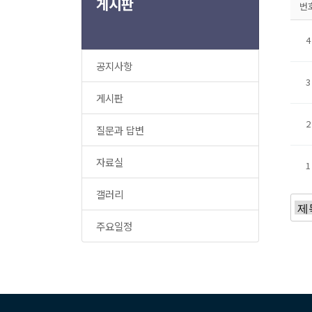
게시판
번
4
공지사항
3
게시판
2
질문과 답변
자료실
1
갤러리
주요일정