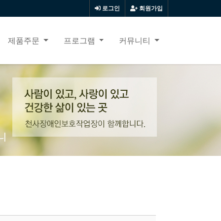
로그인
회원가입
제품주문
프로그램
커뮤니티
니