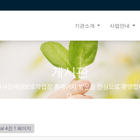
기관소개
사업안내
게시판
천사장애인보호작업장 홈페이지 방문을 진심으로 환영합
다.
tal 4건
1 페이지