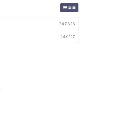
목록
24.03.13
24.01.17
.