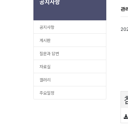
공지사항
관
공지사항
20
게시판
질문과 답변
자료실
갤러리
주요일정