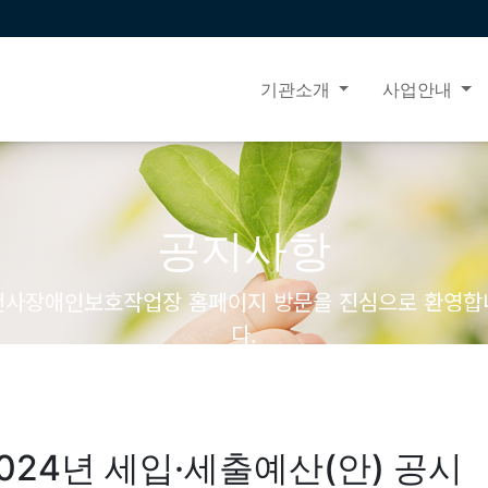
기관소개
사업안내
공지사항
천사장애인보호작업장 홈페이지 방문을 진심으로 환영합
다.
024년 세입·세출예산(안) 공시