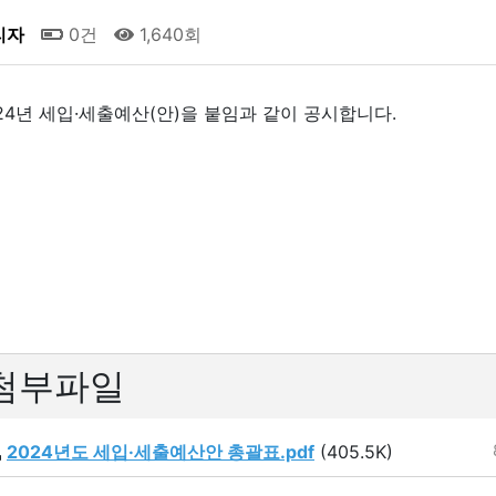
리자
0건
1,640회
24년 세입·세출예산(안)을 붙임과 같이 공시합니다.
첨부파일
2024년도 세입·세출예산안 총괄표.pdf
(405.5K)