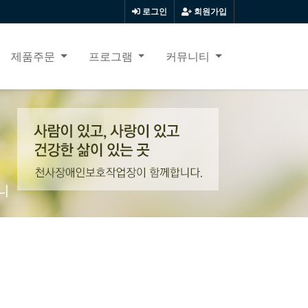
로그인
회원가입
제품주문
프로그램
커뮤니티
니