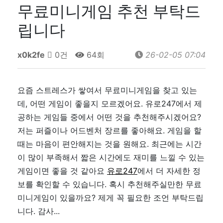
무료미니게임 추천 부탁드
립니다
x0k2fe
0건
64회
26-02-05 07:04
요즘 스트레스가 쌓여서 무료미니게임을 찾고 있는
데, 어떤 게임이 좋을지 모르겠어요. 유로247에서 제
공하는 게임들 중에서 어떤 것을 추천해주시겠어요?
저는 퍼즐이나 어드벤처 장르를 좋아해요. 게임을 할
때는 마음이 편안해지는 것을 원해요. 최근에는 시간
이 많이 부족해서 짧은 시간에도 재미를 느낄 수 있는
게임이면 좋을 것 같아요
유로247
에서 더 자세한 정
보를 확인할 수 있습니다. 혹시 추천해주실만한 무료
미니게임이 있을까요? 제게 꼭 필요한 조언 부탁드립
니다. 감사...