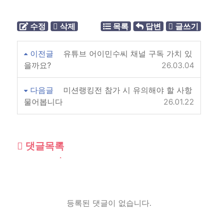
수정
삭제
목록
답변
글쓰기
이전글
유튜브 어이민수씨 채널 구독 가치 있
을까요?
26.03.04
다음글
미션랭킹전 참가 시 유의해야 할 사항
물어봅니다
26.01.22
댓글목록
등록된 댓글이 없습니다.