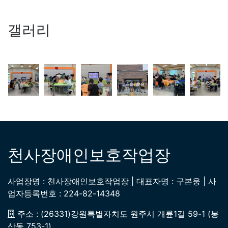
갤러리
천사장애인보호작업장
사업장명 : 천사장애인보호작업장 | 대표자명 : 구본웅 | 사
업자등록번호 : 224-82-14348
주소 : (26331)강원특별자치도 원주시 개륜1길 59-1 (봉
산동 753-1)