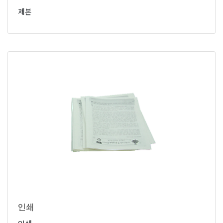
제본
인쇄