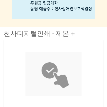
천사디지털인쇄 · 제본 +