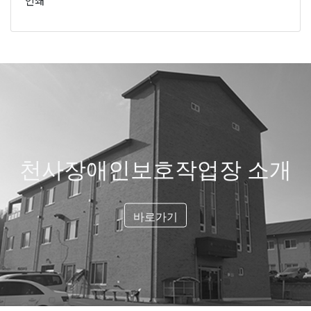
인쇄
천사장애인보호작업장 소개
바로가기