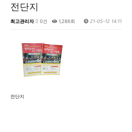
전단지
최고관리자
0건
1,286회
21-05-12 14:11
전단지