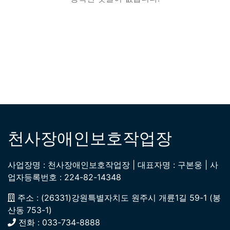
천사장애인보호작업장
사업장명 : 천사장애인보호작업장 | 대표자명 : 구본웅 | 사
업자등록번호 : 224-82-14348
주소 : (26331)강원특별자치도 원주시 개륜1길 59-1 (봉
산동 753-1)
전화 : 033-734-8888