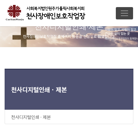
천사디지털인쇄·제본
천사장애인보호작업장 홈페이지 방문을 진심으로 환영합니다.
천사디지털인쇄 · 제본
천사디지털인쇄 · 제본